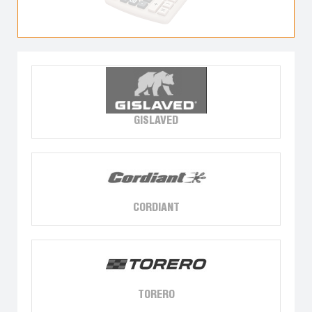
GISLAVED
CORDIANT
TORERO