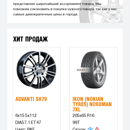
представлен широчайший ассортимент товара. Мы
поможем сэкономить в покупке нужного товара, так как у нас
самые демократичные цены в городе.
ХИТ ПРОДАЖ
ADVANTI SH79
IKON (NOKIAN
TYRES) NORDMAN
7XL
6x15 5x112
205x65 R16
DIA57.1 ET47
99T
Цвет: BKF
Сезон: