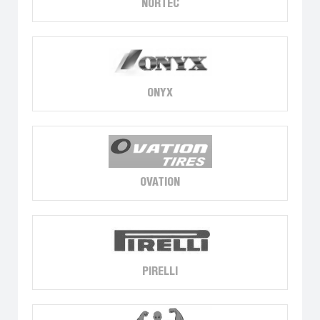
NORTEC
ONYX
OVATION
PIRELLI