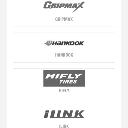
GRIPMAX
HANKOOK
HIFLY
ILINK