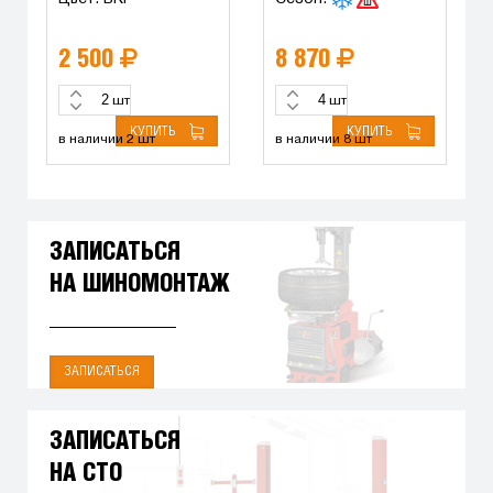
2 500
8 870
шт
шт
КУПИТЬ
КУПИТЬ
в наличии 2 шт
в наличии 8 шт
ЗАПИСАТЬСЯ
НА ШИНОМОНТАЖ
ЗАПИСАТЬСЯ
ЗАПИСАТЬСЯ
НА СТО