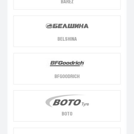
BAREZ
BELSHINA
BFGOODRICH
BOTO