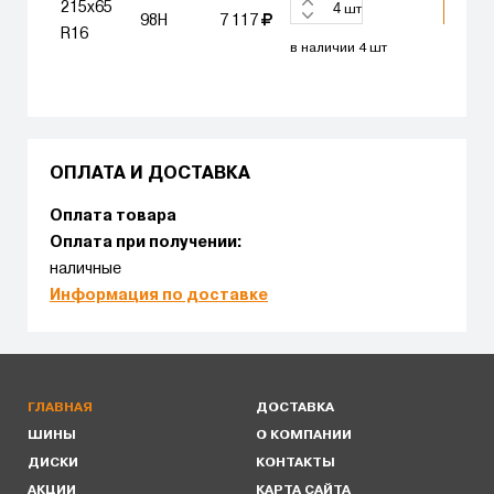
215x65
КУПИ
шт
98H
7 117
R16
в наличии 4 шт
ОПЛАТА И ДОСТАВКА
Оплата товара
Оплата при получении:
наличные
Информация по доставке
ГЛАВНАЯ
ДОСТАВКА
ШИНЫ
О КОМПАНИИ
ДИСКИ
КОНТАКТЫ
АКЦИИ
КАРТА САЙТА