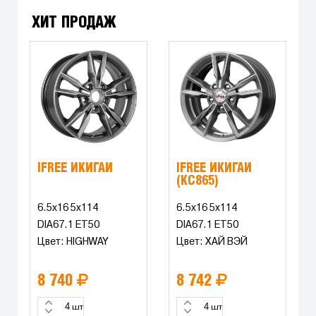
ХИТ ПРОДАЖ
IFREE ИКИГАЙ
IFREE ИКИГАЙ
(КС865)
6.5x16 5x114
6.5x16 5x114
DIA67.1 ET50
DIA67.1 ET50
Цвет: HIGHWAY
Цвет: ХАЙ ВЭЙ
8 740
8 742
шт
шт