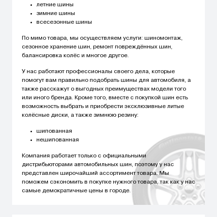
летние шины
зимние шины
всесезонные шины
По мимо товара, мы осуществляем услуги: шиномонтаж,
сезонное хранение шин, ремонт повреждённых шин,
балансировка колёс и многое другое.
У нас работают профессионалы своего дела, которые
помогут вам правильно подобрать шины для автомобиля, а
также расскажут о выгодных преимуществах модели того
или иного бренда. Кроме того, вместе с покупкой шин есть
возможность выбрать и приобрести эксклюзивные литые
колёсные диски, а также зимнюю резину:
шипованная
нешипованная
Компания работает только с официальными
дистрибьюторами автомобильных шин, поэтому у нас
представлен широчайший ассортимент товара. Мы
поможем сэкономить в покупке нужного товара, так как у нас
самые демократичные цены в городе.