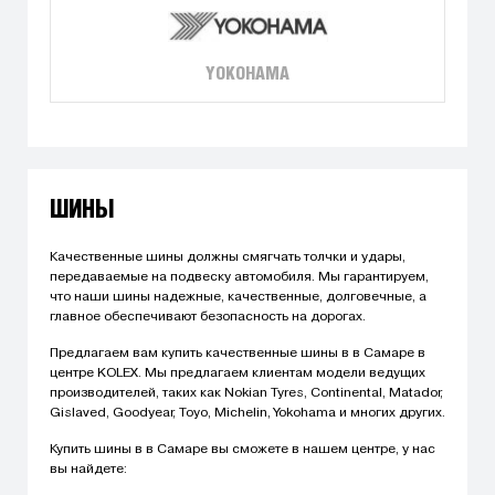
YOKOHAMA
ШИНЫ
Качественные шины должны смягчать толчки и удары,
передаваемые на подвеску автомобиля. Мы гарантируем,
что наши шины надежные, качественные, долговечные, а
главное обеспечивают безопасность на дорогах.
Предлагаем вам купить качественные шины в в Самаре в
центре KOLEX. Мы предлагаем клиентам модели ведущих
производителей, таких как Nokian Tyres, Continental, Matador,
Gislaved, Goodyear, Toyo, Michelin, Yokohama и многих других.
Купить шины в в Самаре вы сможете в нашем центре, у нас
вы найдете: