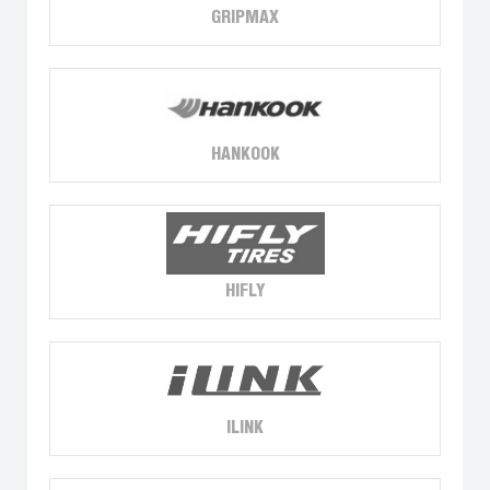
GRIPMAX
HANKOOK
HIFLY
ILINK