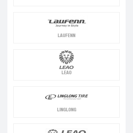
LAUFENN
LEAO
LINGLONG