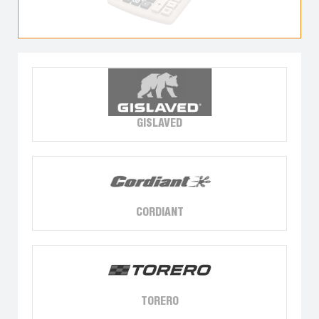
GISLAVED
CORDIANT
TORERO