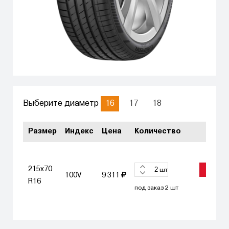
16
17
18
Выберите диаметр
Размер
Индекс
Цена
Количество
215x70
ЗАКАЗА
шт
100V
9 311
R16
под заказ 2 шт