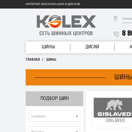
ИНТЕРНЕТ-МАГАЗИН ШИН И ДИСКОВ
Самар
8 8
ШИНЫ
ДИСКИ
ГЛАВНАЯ
ШИНЫ
ШИНЫ
ПОДБОР ШИН
Ширина
GISLAVED