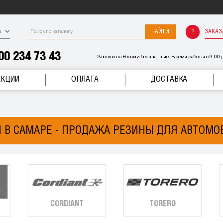
НАЙТИ
ЗАКАЗ
а
00 234 73 43
Звонки по России бесплатные. Время работы с 9:00 д
АКЦИИ
ОПЛАТА
ДОСТАВКА
 В САМАРЕ - ПРОДАЖА РЕЗИНЫ ДЛЯ АВТОМО
CORDIANT
TORERO