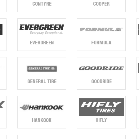
CONTYRE
COOPER
EVERGREEN
FORMULA
GENERAL TIRE
GOODRIDE
HANKOOK
HIFLY