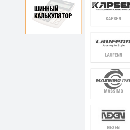
ШИННЫЙ
КАЛЬКУЛЯТОР
KAPSEN
LAUFENN
MASSIMO
NEXEN