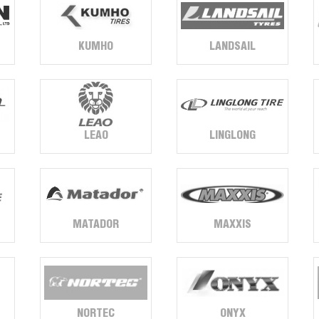
KUMHO
LANDSAIL
LINGLONG
LEAO
MATADOR
MAXXIS
NORTEC
ONYX