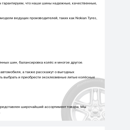
 гарантируем, что наши шины надежные, качественные,
одели ведущих производителей, таких как Nokian Tyres,
нных шин, балансировка колёс и многое другое.
автомобиля, а также расскажут о выгодных
сть выбрать и приобрести эксклюзивные литые колёсные
 представлен широчайший ассортимент товара. Мы
.