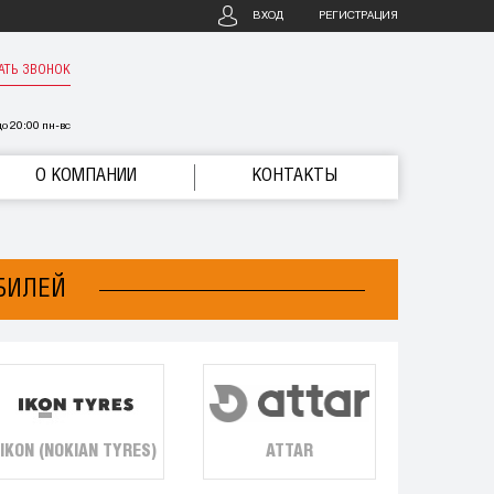
ВХОД
РЕГИСТРАЦИЯ
АТЬ ЗВОНОК
о 20:00 пн-вс
О КОМПАНИИ
КОНТАКТЫ
БИЛЕЙ
IKON (NOKIAN TYRES)
ATTAR