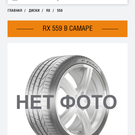
ГЛАВНАЯ
ДИСКИ
RX
559
RX 559 В САМАРЕ