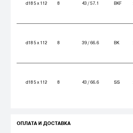
d18 5 x 112
8
43 / 57.1
BKF
d18 5 x 112
8
39 / 66.6
BK
d18 5 x 112
8
43 / 66.6
SS
ОПЛАТА И ДОСТАВКА