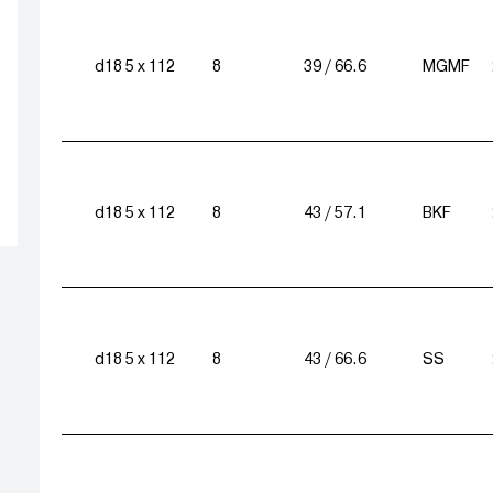
d18 5 x 112
8
39 / 66.6
MGMF
d18 5 x 112
8
43 / 57.1
BKF
d18 5 x 112
8
43 / 66.6
SS