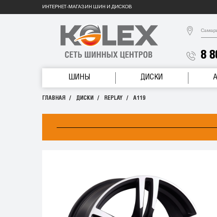
ИНТЕРНЕТ-МАГАЗИН ШИН И ДИСКОВ
Самар
8 8
ШИНЫ
ДИСКИ
ГЛАВНАЯ
ДИСКИ
REPLAY
A119