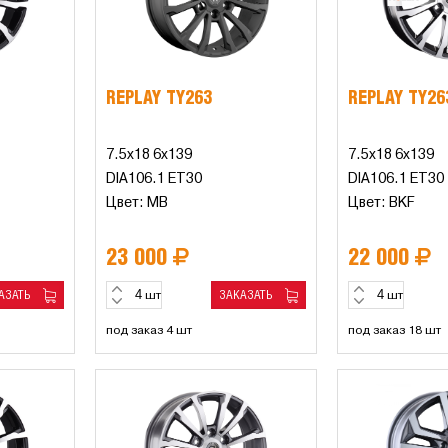
REPLAY TY263
REPLAY TY26
7.5x18 6x139
7.5x18 6x139
DIA106.1 ET30
DIA106.1 ET30
Цвет: MB
Цвет: BKF
23 000
22 000
АЗАТЬ
ЗАКАЗАТЬ
шт
шт
под заказ 4 шт
под заказ 18 шт