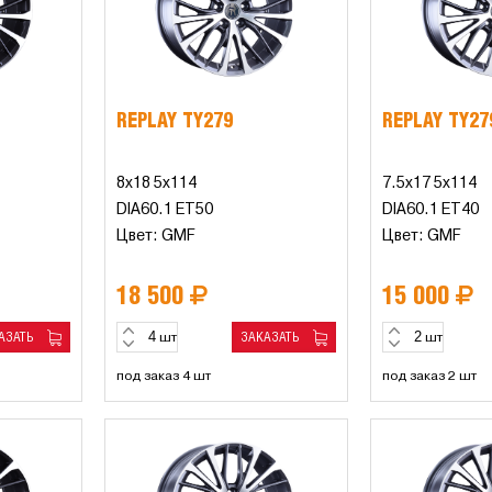
REPLAY TY279
REPLAY TY27
8x18 5x114
7.5x17 5x114
DIA60.1 ET50
DIA60.1 ET40
Цвет: GMF
Цвет: GMF
18 500
15 000
АЗАТЬ
ЗАКАЗАТЬ
шт
шт
под заказ 4 шт
под заказ 2 шт