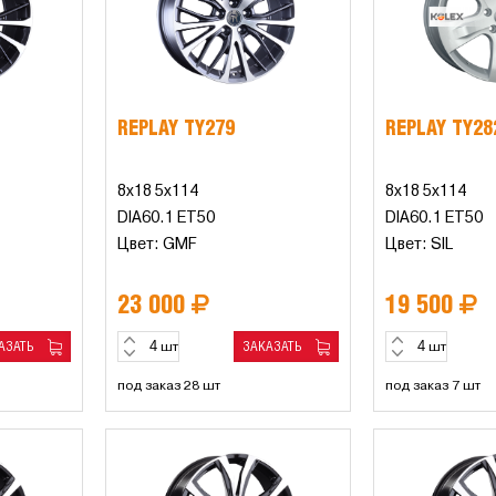
REPLAY TY279
REPLAY TY28
8x18 5x114
8x18 5x114
DIA60.1 ET50
DIA60.1 ET50
Цвет: GMF
Цвет: SIL
23 000
19 500
АЗАТЬ
ЗАКАЗАТЬ
шт
шт
под заказ 28 шт
под заказ 7 шт