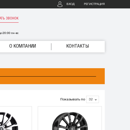
ВХОД
РЕГИСТРАЦИЯ
АТЬ ЗВОНОК
о 20:00 пн-вс
О КОМПАНИИ
КОНТАКТЫ
Показывать по
32