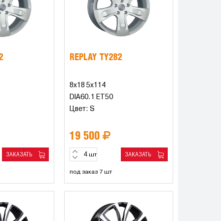
2
REPLAY TY282
8x18 5x114
DIA60.1 ET50
Цвет: S
19 500
ЗАКАЗАТЬ
ЗАКАЗАТЬ
шт
под заказ 7 шт