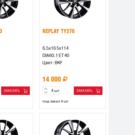
0
REPLAY TY270
6.5x16 5x114
DIA60.1 ET40
Цвет: BKF
14 000
ЗАКАЗАТЬ
ЗАКАЗАТЬ
шт
под заказ 4 шт