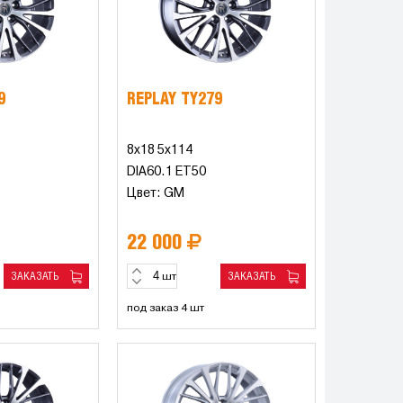
9
REPLAY TY279
8x18 5x114
DIA60.1 ET50
Цвет: GM
22 000
ЗАКАЗАТЬ
ЗАКАЗАТЬ
шт
под заказ 4 шт