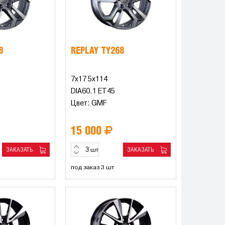
8
REPLAY TY268
7x17 5x114
DIA60.1 ET45
Цвет: GMF
15 000
ЗАКАЗАТЬ
ЗАКАЗАТЬ
шт
под заказ 3 шт