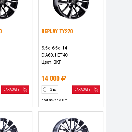
0
REPLAY TY270
6.5x16 5x114
DIA60.1 ET40
Цвет: BKF
14 000
ЗАКАЗАТЬ
ЗАКАЗАТЬ
шт
под заказ 3 шт