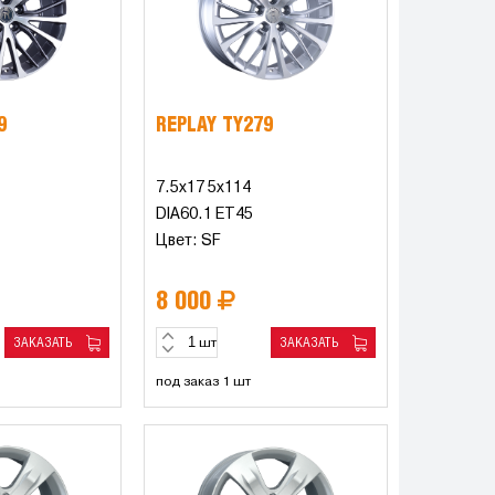
9
REPLAY TY279
7.5x17 5x114
DIA60.1 ET45
Цвет: SF
8 000
ЗАКАЗАТЬ
ЗАКАЗАТЬ
шт
под заказ 1 шт