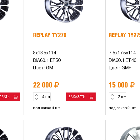
REPLAY TY279
REPLAY TY27
8x18 5x114
7.5x17 5x114
DIA60.1 ET50
DIA60.1 ET40
Цвет: GM
Цвет: GMF
22 000
15 000
АЗАТЬ
ЗАКАЗАТЬ
шт
шт
под заказ 4 шт
под заказ 2 шт