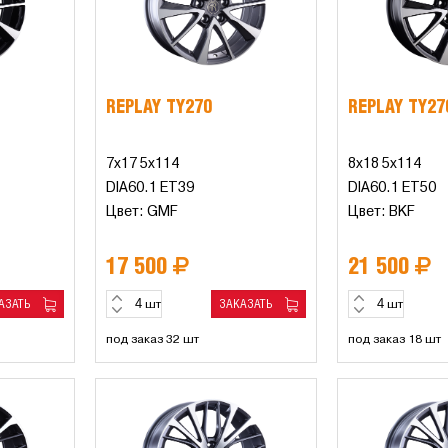
REPLAY TY270
REPLAY TY27
7x17 5x114
8x18 5x114
DIA60.1 ET39
DIA60.1 ET50
Цвет: GMF
Цвет: BKF
17 500
21 500
АЗАТЬ
ЗАКАЗАТЬ
шт
шт
под заказ 32 шт
под заказ 18 шт