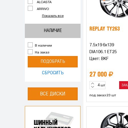
ALCASTA
ARRIVO
Показать все
REPLAY TY263
НАЛИЧИЕ
7.5x19 6x139
В наличии
DIA106.1 ET25
На заказ
Цвет: BKF
ПОДОБРАТЬ
СБРОСИТЬ
27 000
ЗАК
шт
ВСЕ ДИСКИ
под заказ 23 шт
ШИННЫЙ