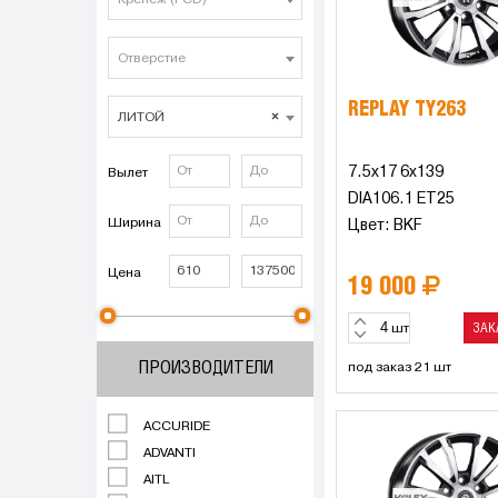
Крепеж (PCD)
Отверстие
REPLAY TY263
ЛИТОЙ
×
7.5x17 6x139
Вылет
DIA106.1 ET25
Ширина
Цвет: BKF
Цена
19 000
ЗАК
шт
ПРОИЗВОДИТЕЛИ
под заказ 21 шт
ACCURIDE
ADVANTI
AITL