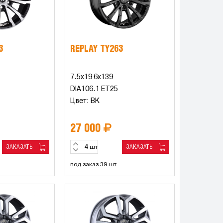
3
REPLAY TY263
7.5x19 6x139
DIA106.1 ET25
Цвет: BK
27 000
ЗАКАЗАТЬ
ЗАКАЗАТЬ
шт
под заказ 39 шт