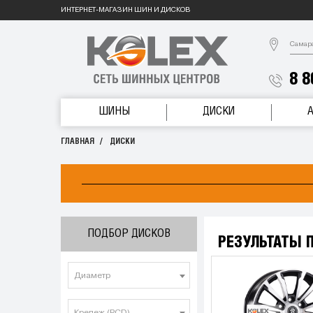
ИНТЕРНЕТ-МАГАЗИН ШИН И ДИСКОВ
Самар
8 8
ШИНЫ
ДИСКИ
ГЛАВНАЯ
ДИСКИ
ПОДБОР ДИСКОВ
РЕЗУЛЬТАТЫ 
Диаметр