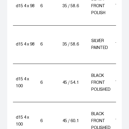
d15 4 x 98
6
35 / 58.6
FRONT
7 850
POLISH
SILVER
d15 4 x 98
6
35 / 58.6
7 680
PAINTED
BLACK
d15 4 x
6
45 / 54.1
FRONT
7 850
100
POLISHED
BLACK
d15 4 x
6
45 / 60.1
FRONT
7 850
100
POLISHED