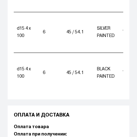
d15 4 x
SILVER
6
45 / 54.1
7 680
100
PAINTED
d15 4 x
BLACK
6
45 / 54.1
7 680
100
PAINTED
ОПЛАТА И ДОСТАВКА
Оплата товара
Оплата при получении: