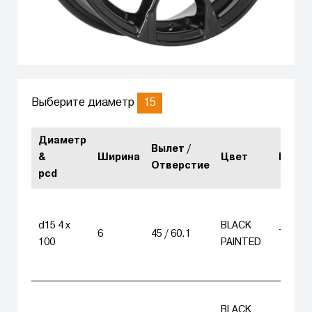
15
Выберите диаметр
Диаметр
Вылет /
&
Ширина
Цвет
Цена
Отверстие
pcd
d15 4 x
BLACK
6
45 / 60.1
7 680
100
PAINTED
BLACK