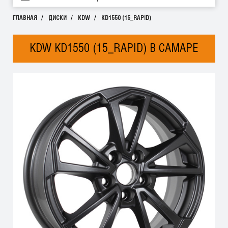
ГЛАВНАЯ
ДИСКИ
KDW
KD1550 (15_RAPID)
KDW KD1550 (15_RAPID) В САМАРЕ