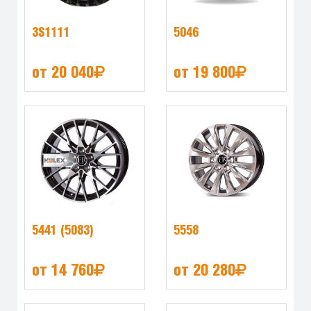
3S1111
5046
от 20 040
от 19 800
5441 (5083)
5558
от 14 760
от 20 280