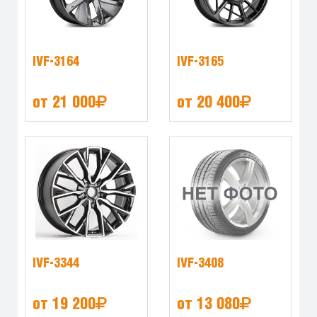
IVF-3164
IVF-3165
от 21 000
от 20 400
IVF-3344
IVF-3408
от 19 200
от 13 080