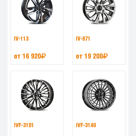
IV-113
IV-871
от 16 920
от 19 200
IVF-3101
IVF-3140