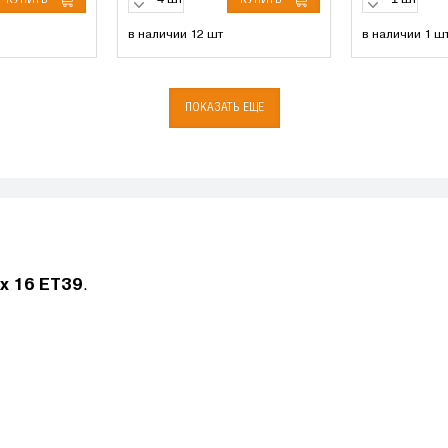
шт
шт
в наличии 12 шт
в наличии 1 ш
ПОКАЗАТЬ ЕЩЕ
 x 16 ET39
.