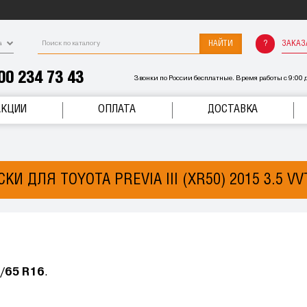
НАЙТИ
ЗАКАЗ
а
00 234 73 43
Звонки по России бесплатные. Время работы с 9:00 д
АКЦИИ
ОПЛАТА
ДОСТАВКА
И ДЛЯ TOYOTA PREVIA III (XR50) 2015 3.5 VV
/65 R16
.