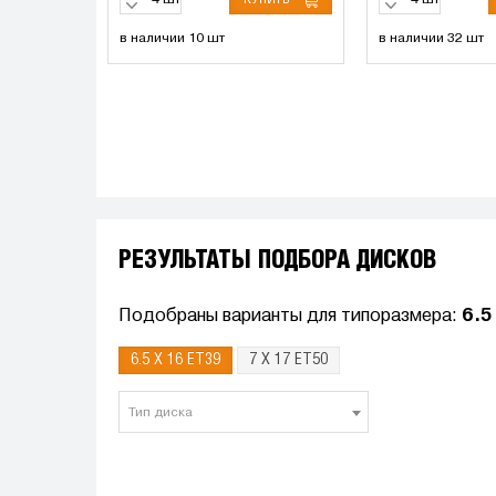
шт
шт
в наличии 10 шт
в наличии 32 шт
РЕЗУЛЬТАТЫ ПОДБОРА ДИСКОВ
Подобраны варианты для типоразмера:
6.5
6.5 X 16 ET39
7 X 17 ET50
Тип диска