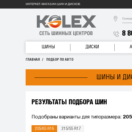
ИНТЕРНЕТ-МАГАЗИН ШИН И ДИСКОВ
Самар
8 8
ШИНЫ
ДИСКИ
ГЛАВНАЯ
ПОДБОР ПО АВТО
ШИНЫ И ДИСК
РЕЗУЛЬТАТЫ ПОДБОРА ШИН
Подобраны варианты для типоразмера:
205
205/65 R16
215/55 R17