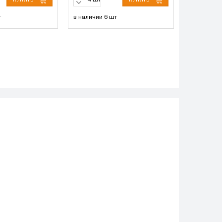
шт
т
в наличии 6 шт