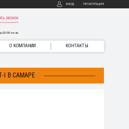
ВХОД
РЕГИСТРАЦИЯ
АТЬ ЗВОНОК
о 20:00 пн-вс
О КОМПАНИИ
КОНТАКТЫ
T-I В САМАРЕ