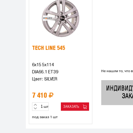
TECH LINE 545
6x15 5x114
Не нашли то, что 
DIA66.1 ET39
Цвет: SILVER
ИНДИВИД
7 410
ЗАК
ЗАКАЗАТЬ
шт
под заказ 1 шт