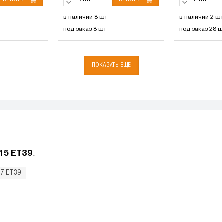
шт
шт
в наличии 8 шт
в наличии 2 ш
под заказ 8 шт
под заказ 28 
ПОКАЗАТЬ ЕЩЕ
 15 ET39
.
17 ET39