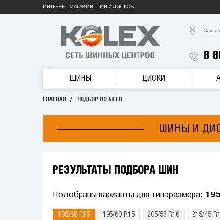
ИНТЕРНЕТ-МАГАЗИН ШИН И ДИСКОВ
Самар
8 8
ШИНЫ
ДИСКИ
ГЛАВНАЯ
ПОДБОР ПО АВТО
ШИНЫ И ДИСК
РЕЗУЛЬТАТЫ ПОДБОРА ШИН
Подобраны варианты для типоразмера:
195
195/65 R15
195/60 R15
205/55 R16
215/45 R