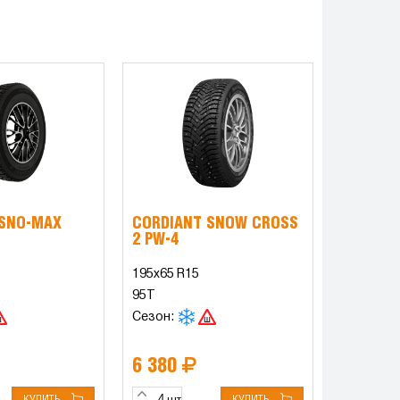
 SNO-MAX
CORDIANT SNOW CROSS
2 PW-4
195x65 R15
95T
Сезон:
6 380
КУПИТЬ
КУПИТЬ