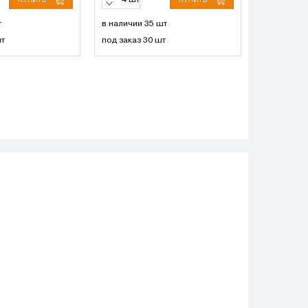
шт
т
в наличии 35 шт
шт
под заказ 30 шт