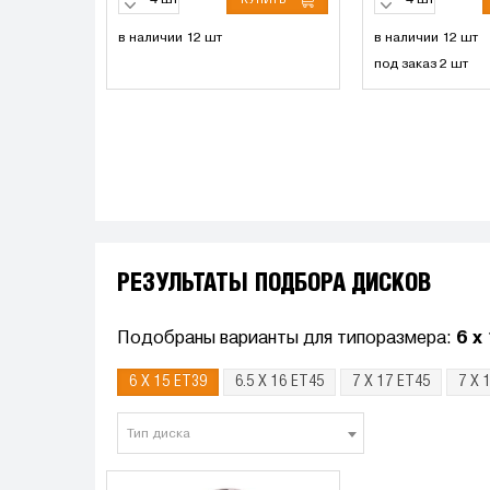
шт
шт
в наличии 12 шт
в наличии 12 шт
под заказ 2 шт
РЕЗУЛЬТАТЫ ПОДБОРА ДИСКОВ
Подобраны варианты для типоразмера:
6 x
6 X 15 ET39
6.5 X 16 ET45
7 X 17 ET45
7 X 
Тип диска