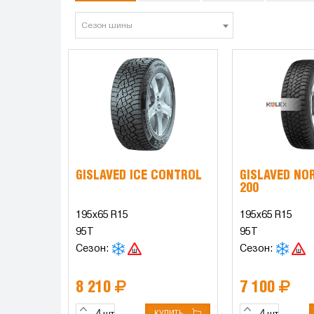
Сезон шины
GISLAVED ICE CONTROL
GISLAVED NO
200
195x65 R15
195x65 R15
95T
95T
Сезон:
Сезон:
8 210
7 100
КУПИТЬ