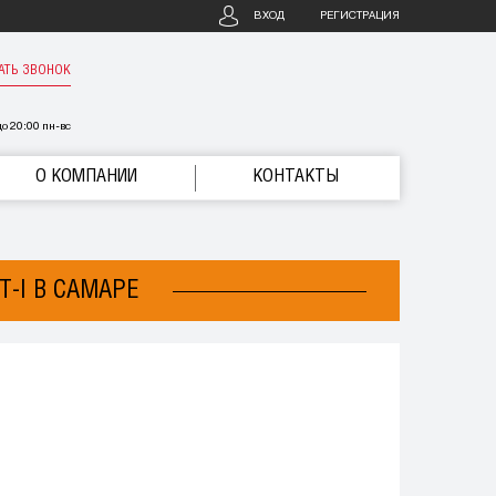
ВХОД
РЕГИСТРАЦИЯ
АТЬ ЗВОНОК
о 20:00 пн-вс
О КОМПАНИИ
КОНТАКТЫ
T-I В САМАРЕ