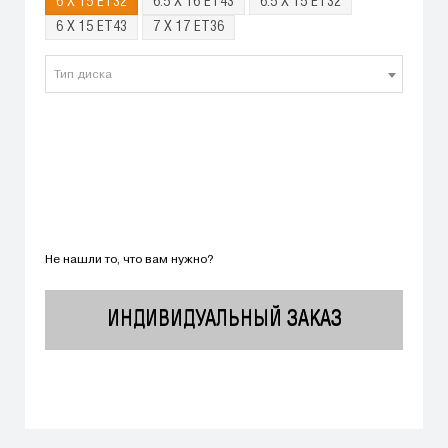
6 X 15 ET32
6.5 X 16 ET43
6.5 X 15 ET32
6 X 15 ET43
7 X 17 ET36
Тип диска
Не нашли то, что вам нужно?
ИНДИВИДУАЛЬНЫЙ ЗАКАЗ