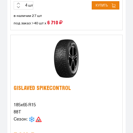
КУПИТЬ
шт
в наличии 27 шт
6 710
под заказ >40 шт x
GISLAVED SPIKECONTROL
185x65 R15
88T
Сезон: