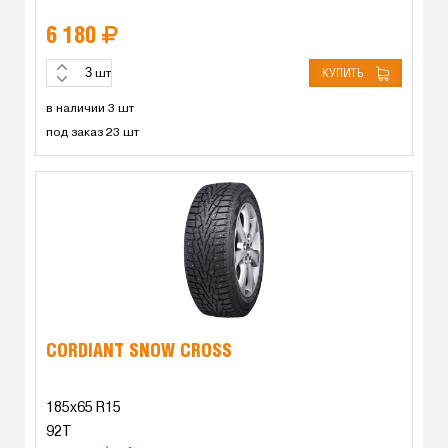
6 180
КУПИТЬ
шт
в наличии 3 шт
под заказ 23 шт
CORDIANT SNOW CROSS
185x65 R15
92T