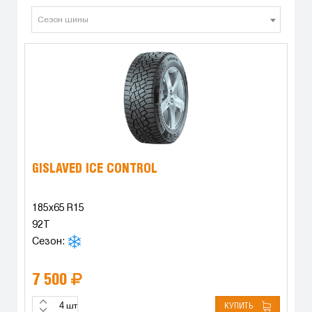
Сезон шины
GISLAVED ICE CONTROL
185x65 R15
92T
Сезон:
7 500
КУПИТЬ
шт