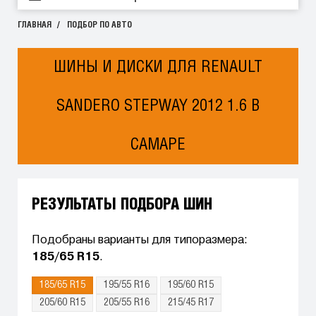
ГЛАВНАЯ
ПОДБОР ПО АВТО
ШИНЫ И ДИСКИ ДЛЯ RENAULT
SANDERO STEPWAY 2012 1.6 В
САМАРЕ
РЕЗУЛЬТАТЫ ПОДБОРА ШИН
Подобраны варианты для типоразмера:
185/65 R15
.
185/65 R15
195/55 R16
195/60 R15
205/60 R15
205/55 R16
215/45 R17