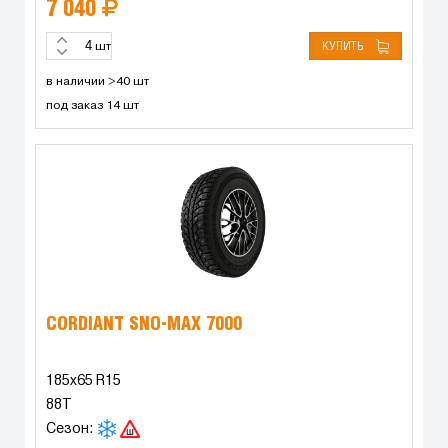
7 040
КУПИТЬ
шт
в наличии >40 шт
под заказ 14 шт
CORDIANT SNO-MAX 7000
185x65 R15
88T
Сезон: