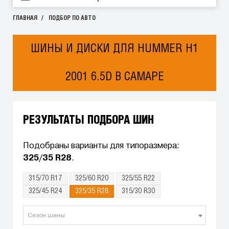
ГЛАВНАЯ
ПОДБОР ПО АВТО
ШИНЫ И ДИСКИ ДЛЯ HUMMER H1
2001 6.5D В САМАРЕ
РЕЗУЛЬТАТЫ ПОДБОРА ШИН
Подобраны варианты для типоразмера:
325/35 R28
.
315/70 R17
325/60 R20
325/55 R22
325/45 R24
325/35 R28
315/30 R30
Сезон шины