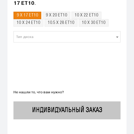
17 ET10
.
9 X 17 ET10
9 X 20 ET10
10 X 22 ET10
10 X 24 ET10
10.5 X 28 ET10
10 X 30 ET10
Тип диска
Не нашли то, что вам нужно?
ИНДИВИДУАЛЬНЫЙ ЗАКАЗ