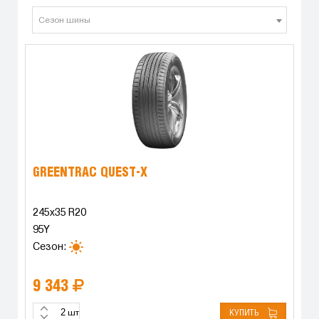
Сезон шины
GREENTRAC QUEST-X
245x35 R20
95Y
Сезон:
9 343
КУПИТЬ
шт