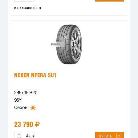
в наличии 2 шт
NEXEN NFERA SU1
245x35 R20
95Y
Сезон:
23 790
КУПИТЬ
шт