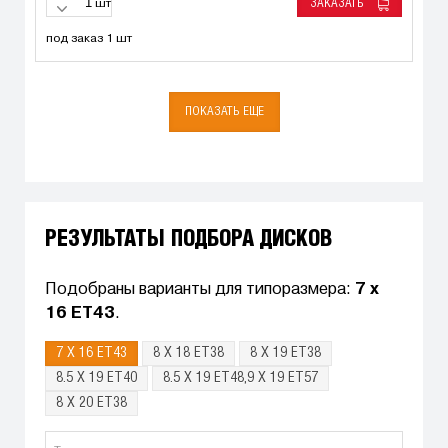
ЗАКАЗАТЬ
шт
под заказ 1 шт
ПОКАЗАТЬ ЕЩЕ
РЕЗУЛЬТАТЫ ПОДБОРА ДИСКОВ
Подобраны варианты для типоразмера:
7 x
16 ET43
.
7 X 16 ET43
8 X 18 ET38
8 X 19 ET38
8.5 X 19 ET40
8.5 X 19 ET48,9 X 19 ET57
8 X 20 ET38