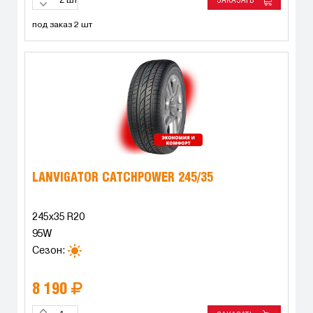
ЗАКАЗАТЬ
шт
под заказ 2 шт
LANVIGATOR CATCHPOWER 245/35
245x35 R20
95W
Сезон:
8 190