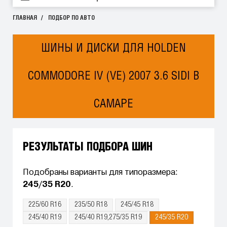
ГЛАВНАЯ
ПОДБОР ПО АВТО
ШИНЫ И ДИСКИ ДЛЯ HOLDEN
COMMODORE IV (VE) 2007 3.6 SIDI В
САМАРЕ
РЕЗУЛЬТАТЫ ПОДБОРА ШИН
Подобраны варианты для типоразмера:
245/35 R20
.
225/60 R16
235/50 R18
245/45 R18
245/40 R19
245/40 R19,275/35 R19
245/35 R20