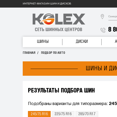
ИНТЕРНЕТ-МАГАЗИН ШИН И ДИСКОВ
Самар
8 8
ШИНЫ
ДИСКИ
ГЛАВНАЯ
ПОДБОР ПО АВТО
ШИНЫ И ДИС
РЕЗУЛЬТАТЫ ПОДБОРА ШИН
Подобраны варианты для типоразмера:
245
245/75 R16
225/75 R16
285/70 R17