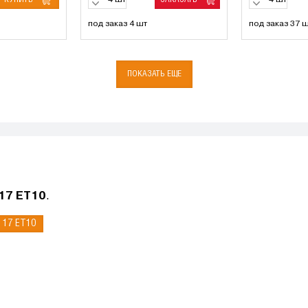
шт
шт
под заказ 4 шт
под заказ 37 
ПОКАЗАТЬ ЕЩЕ
 17 ET10
.
X 17 ET10