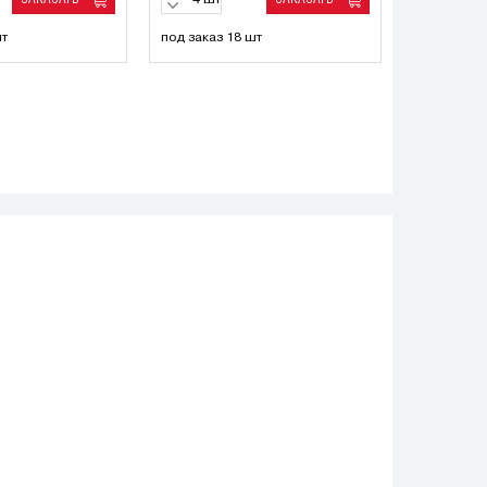
шт
шт
под заказ 18 шт