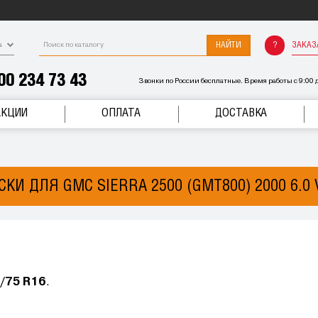
НАЙТИ
ЗАКАЗ
а
00 234 73 43
Звонки по России бесплатные. Время работы с 9:00 д
АКЦИИ
ОПЛАТА
ДОСТАВКА
КИ ДЛЯ GMC SIERRA 2500 (GMT800) 2000 6.0 
/75 R16
.