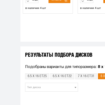
шт
шт
в наличии 4 шт
в наличии 4 шт
РЕЗУЛЬТАТЫ ПОДБОРА ДИСКОВ
Подобраны варианты для типоразмера:
8 x
6.5 X 16 ET25
6.5 X 16 ET22
7 X 16 ET31
8 
Тип диска