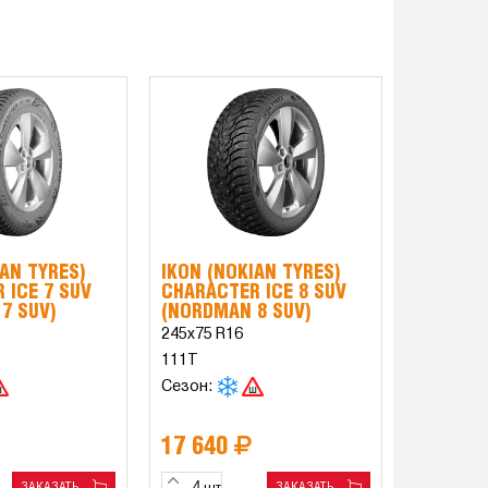
IAN TYRES)
IKON (NOKIAN TYRES)
 ICE 7 SUV
CHARACTER ICE 8 SUV
7 SUV)
(NORDMAN 8 SUV)
245x75 R16
111T
Сезон:
17 640
ЗАКАЗАТЬ
ЗАКАЗАТЬ