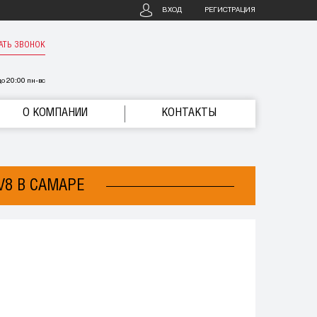
ВХОД
РЕГИСТРАЦИЯ
АТЬ ЗВОНОК
о 20:00 пн-вс
О КОМПАНИИ
КОНТАКТЫ
V8 В САМАРЕ