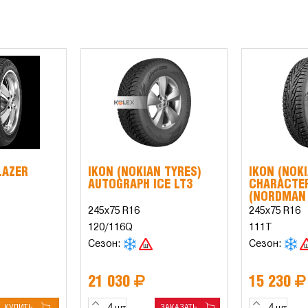
LAZER
IKON (NOKIAN TYRES)
IKON (NOK
AUTOGRAPH ICE LT3
CHARACTER
(NORDMAN 
245x75 R16
245x75 R16
120/116Q
111T
Сезон:
Сезон:
21 030
15 230
КУПИТЬ
ЗАКАЗАТЬ