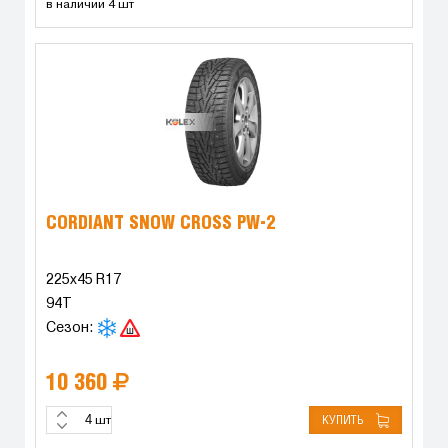
в наличии 4 шт
CORDIANT SNOW CROSS PW-2
225x45 R17
94T
Сезон:
10 360
КУПИТЬ
шт