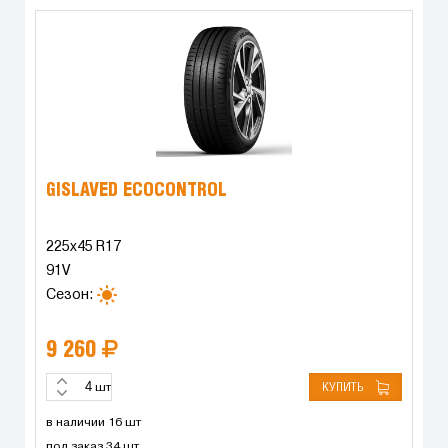
GISLAVED ECOCONTROL
225x45 R17
91V
Сезон:
9 260
КУПИТЬ
шт
в наличии 16 шт
под заказ 34 шт