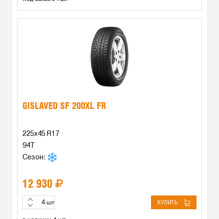
GISLAVED SF 200XL FR
225x45 R17
94T
Сезон:
12 930
КУПИТЬ
шт