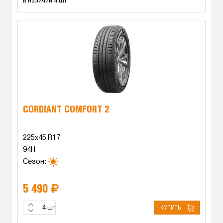
в наличии 4 шт
CORDIANT COMFORT 2
225x45 R17
94H
Сезон:
5 490
КУПИТЬ
шт