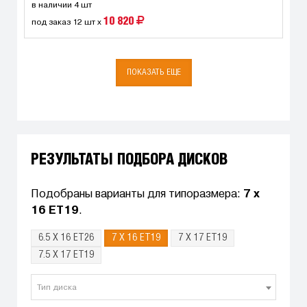
в наличии 4 шт
10 820
под заказ 12 шт x
ПОКАЗАТЬ ЕЩЕ
РЕЗУЛЬТАТЫ ПОДБОРА ДИСКОВ
Подобраны варианты для типоразмера:
7 x
16 ET19
.
6.5 X 16 ET26
7 X 16 ET19
7 X 17 ET19
7.5 X 17 ET19
Тип диска