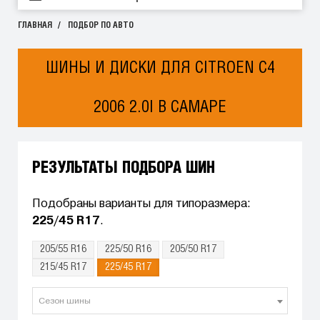
ГЛАВНАЯ
ПОДБОР ПО АВТО
ШИНЫ И ДИСКИ ДЛЯ CITROEN C4
2006 2.0I В САМАРЕ
РЕЗУЛЬТАТЫ ПОДБОРА ШИН
Подобраны варианты для типоразмера:
225/45 R17
.
205/55 R16
225/50 R16
205/50 R17
215/45 R17
225/45 R17
Сезон шины