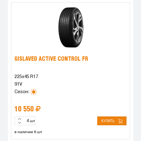
GISLAVED ACTIVE CONTROL FR
225x45 R17
91V
Сезон:
10 550
КУПИТЬ
шт
в наличии 8 шт