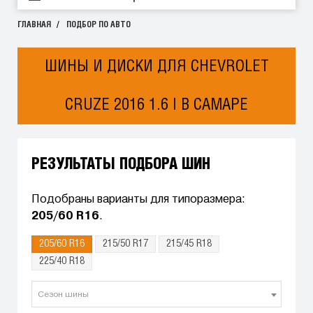
ГЛАВНАЯ
ПОДБОР ПО АВТО
ШИНЫ И ДИСКИ ДЛЯ CHEVROLET
CRUZE 2016 1.6 I В САМАРЕ
РЕЗУЛЬТАТЫ ПОДБОРА ШИН
Подобраны варианты для типоразмера:
205/60 R16
.
205/60 R16
215/50 R17
215/45 R18
225/40 R18
Сезон шины