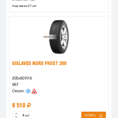
под заказ 27 шт
GISLAVED NORD FROST 200
205x60 R16
96T
Сезон:
8 510
КУПИТЬ
шт