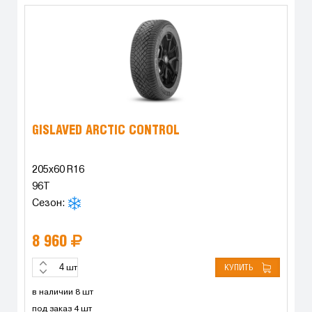
GISLAVED ARCTIC CONTROL
205x60 R16
96T
Сезон:
8 960
КУПИТЬ
шт
в наличии 8 шт
под заказ 4 шт