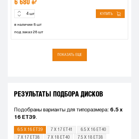
6 680
КУПИТЬ
шт
в наличии 8 шт
под заказ 28 шт
ПОКАЗАТЬ ЕЩЕ
РЕЗУЛЬТАТЫ ПОДБОРА ДИСКОВ
Подобраны варианты для типоразмера:
6.5 x
16 ET39
.
6.5 X 16 ET39
7 X 17 ET41
6.5 X 16 ET40
7 X 17 ET38
7 X 18 ET40
7.5 X 18 ET38