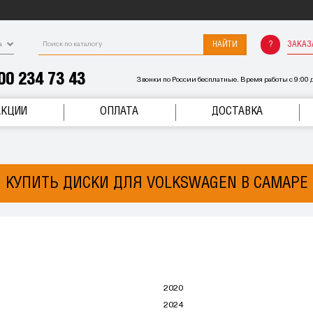
НАЙТИ
ЗАКАЗ
а
00 234 73 43
Звонки по России бесплатные. Время работы с 9:00 д
АКЦИИ
ОПЛАТА
ДОСТАВКА
КУПИТЬ ДИСКИ ДЛЯ VOLKSWAGEN В САМАРЕ
2020
2024