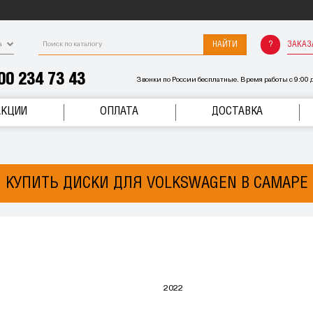
НАЙТИ
ЗАКАЗ
а
00 234 73 43
Звонки по России бесплатные. Время работы с 9:00 д
АКЦИИ
ОПЛАТА
ДОСТАВКА
КУПИТЬ ДИСКИ ДЛЯ VOLKSWAGEN В САМАРЕ
2022