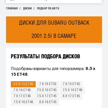
ГЛАВНАЯ
ДИСКИ
ПОДБОР ПО АВТО
ДИСКИ ДЛЯ SUBARU OUTBACK
2001 2.5I В САМАРЕ
РЕЗУЛЬТАТЫ ПОДБОРА ДИСКОВ
Подобраны варианты для типоразмера:
6.5 x
15 ET48
.
6.5 X 15 ET48
7 X 16 ET52
7 X 15 ET45
7 X 16 ET48
7.5 X 16 ET45
7.5 X 16 ET48
7 X 17 ET48
7.5 X 17 ET45
8 X 17 ET45
7.5 X 18 ET48
8 X 18 ET45