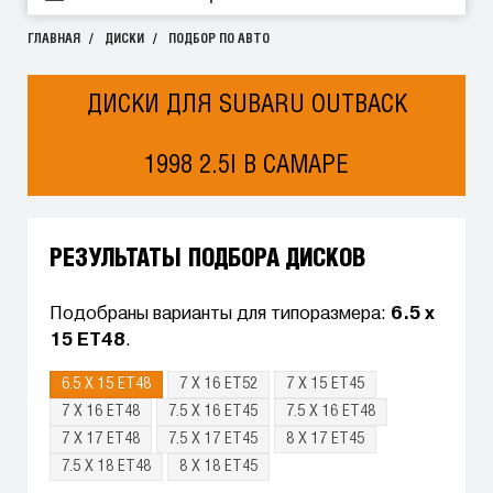
ГЛАВНАЯ
ДИСКИ
ПОДБОР ПО АВТО
ДИСКИ ДЛЯ SUBARU OUTBACK
1998 2.5I В САМАРЕ
РЕЗУЛЬТАТЫ ПОДБОРА ДИСКОВ
Подобраны варианты для типоразмера:
6.5 x
15 ET48
.
6.5 X 15 ET48
7 X 16 ET52
7 X 15 ET45
7 X 16 ET48
7.5 X 16 ET45
7.5 X 16 ET48
7 X 17 ET48
7.5 X 17 ET45
8 X 17 ET45
7.5 X 18 ET48
8 X 18 ET45