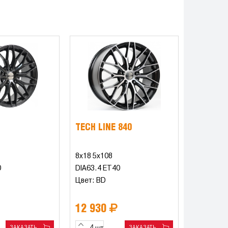
TECH LINE 840
8x18 5x108
0
DIA63.4 ET40
Цвет: BD
12 930
ЗАКАЗАТЬ
ЗАКАЗАТЬ