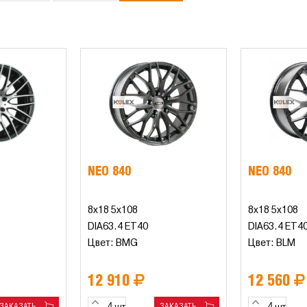
NEO 840
NEO 840
8x18 5x108
8x18 5x108
DIA63.4 ET40
DIA63.4 ET4
Цвет: BMG
Цвет: BLM
12 910
12 560
ЗАКАЗАТЬ
ЗАКАЗАТЬ