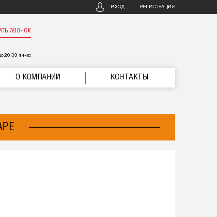
ВХОД
РЕГИСТРАЦИЯ
АТЬ ЗВОНОК
о 20:00 пн-вс
О КОМПАНИИ
КОНТАКТЫ
АРЕ