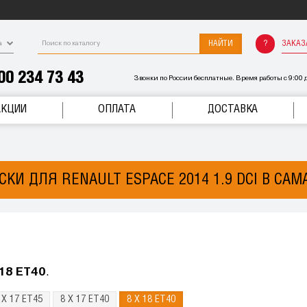
НАЙТИ
ЗАКАЗ
а
00 234 73 43
Звонки по России бесплатные. Время работы с 9:00 д
АКЦИИ
ОПЛАТА
ДОСТАВКА
СКИ ДЛЯ RENAULT ESPACE 2014 1.9 DCI В САМ
 18 ET40
.
 X 17 ET45
8 X 17 ET40
8 X 18 ET40