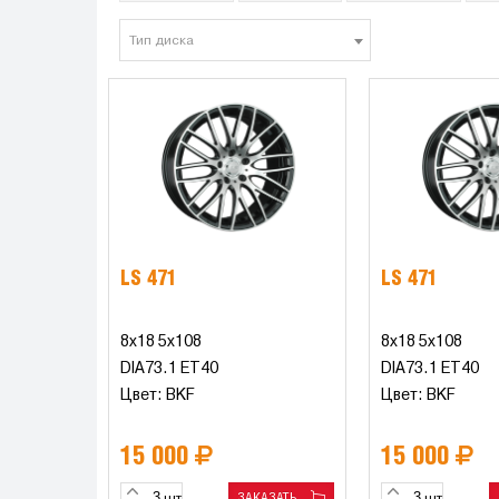
Тип диска
LS 471
LS 471
8x18 5x108
8x18 5x108
DIA73.1 ET40
DIA73.1 ET40
Цвет: BKF
Цвет: BKF
15 000
15 000
ЗАКАЗАТЬ