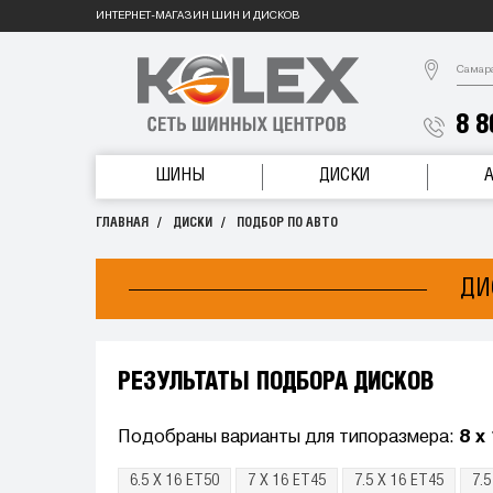
ИНТЕРНЕТ-МАГАЗИН ШИН И ДИСКОВ
Самар
8 8
ШИНЫ
ДИСКИ
ГЛАВНАЯ
ДИСКИ
ПОДБОР ПО АВТО
ДИ
РЕЗУЛЬТАТЫ ПОДБОРА ДИСКОВ
Подобраны варианты для типоразмера:
8 x
6.5 X 16 ET50
7 X 16 ET45
7.5 X 16 ET45
7.5