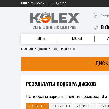
ИНТЕРНЕТ-МАГАЗИН ШИН И ДИСКОВ
Самар
8 8
ШИНЫ
ДИСКИ
ГЛАВНАЯ
ДИСКИ
ПОДБОР ПО АВТО
ДИСКИ
РЕЗУЛЬТАТЫ ПОДБОРА ДИСКОВ
Подобраны варианты для типоразмера:
8 x
8 X 16 ET60
8 X 17 ET60
8 X 18 ET60
8.5 X 