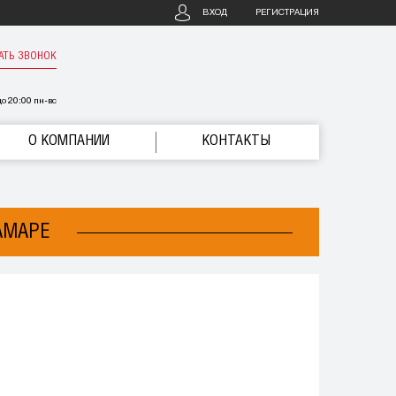
ВХОД
РЕГИСТРАЦИЯ
АТЬ ЗВОНОК
о 20:00 пн-вс
О КОМПАНИИ
КОНТАКТЫ
САМАРЕ