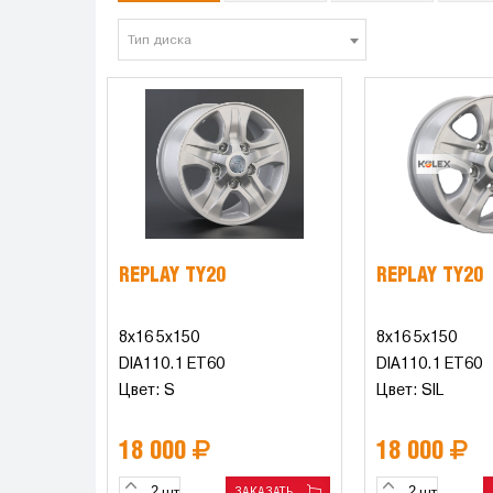
Тип диска
REPLAY TY20
REPLAY TY20
8x16 5x150
8x16 5x150
DIA110.1 ET60
DIA110.1 ET60
Цвет: S
Цвет: SIL
18 000
18 000
ЗАКАЗАТЬ