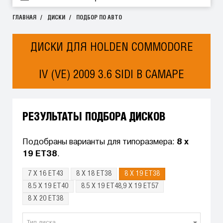
ГЛАВНАЯ
ДИСКИ
ПОДБОР ПО АВТО
ДИСКИ ДЛЯ HOLDEN COMMODORE
IV (VE) 2009 3.6 SIDI В САМАРЕ
РЕЗУЛЬТАТЫ ПОДБОРА ДИСКОВ
Подобраны варианты для типоразмера:
8 x
19 ET38
.
7 X 16 ET43
8 X 18 ET38
8 X 19 ET38
8.5 X 19 ET40
8.5 X 19 ET48,9 X 19 ET57
8 X 20 ET38
Тип диска