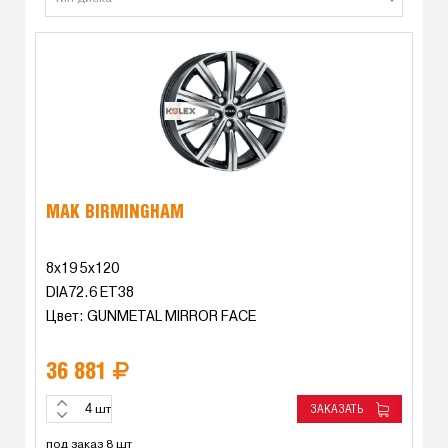
MAK BIRMINGHAM
8x19 5x120
DIA72.6 ET38
Цвет: GUNMETAL MIRROR FACE
36 881
ЗАКАЗАТЬ
шт
под заказ 8 шт