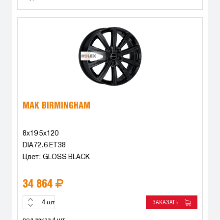
MAK BIRMINGHAM
8x19 5x120
DIA72.6 ET38
Цвет: GLOSS BLACK
34 864
ЗАКАЗАТЬ
шт