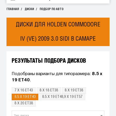
ГЛАВНАЯ
ДИСКИ
ПОДБОР ПО АВТО
ДИСКИ ДЛЯ HOLDEN COMMODORE
IV (VE) 2009 3.0 SIDI В САМАРЕ
РЕЗУЛЬТАТЫ ПОДБОРА ДИСКОВ
Подобраны варианты для типоразмера:
8.5 x
19 ET40
.
7 X 16 ET43
8 X 18 ET38
8 X 19 ET38
8.5 X 19 ET40
8.5 X 19 ET48,9 X 19 ET57
8 X 20 ET38
Тип диска