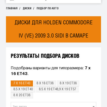
ГЛАВНАЯ
ДИСКИ
ПОДБОР ПО АВТО
ДИСКИ ДЛЯ HOLDEN COMMODORE
IV (VE) 2009 3.0 SIDI В САМАРЕ
РЕЗУЛЬТАТЫ ПОДБОРА ДИСКОВ
Подобраны варианты для типоразмера:
7 x
16 ET43
.
7 X 16 ET43
8 X 18 ET38
8 X 19 ET38
8.5 X 19 ET40
8.5 X 19 ET48,9 X 19 ET57
8 X 20 ET38
Тип диска