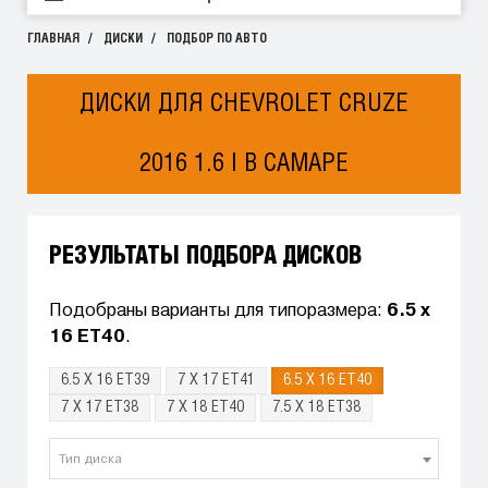
ГЛАВНАЯ
ДИСКИ
ПОДБОР ПО АВТО
ДИСКИ ДЛЯ CHEVROLET CRUZE
2016 1.6 I В САМАРЕ
РЕЗУЛЬТАТЫ ПОДБОРА ДИСКОВ
Подобраны варианты для типоразмера:
6.5 x
16 ET40
.
6.5 X 16 ET39
7 X 17 ET41
6.5 X 16 ET40
7 X 17 ET38
7 X 18 ET40
7.5 X 18 ET38
Тип диска