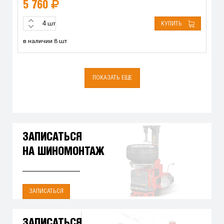
5 760
КУПИТЬ
шт
в наличии 8 шт
ПОКАЗАТЬ ЕЩЕ
ЗАПИСАТЬСЯ
НА ШИНОМОНТАЖ
ЗАПИСАТЬСЯ
ЗАПИСАТЬСЯ