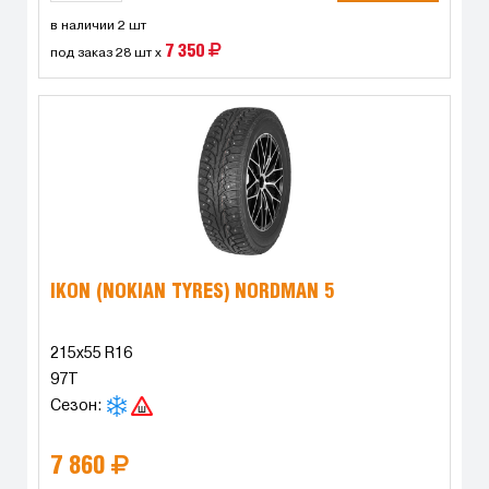
в наличии 2 шт
7 350
под заказ 28 шт x
IKON (NOKIAN TYRES) NORDMAN 5
215x55 R16
97T
Сезон:
7 860