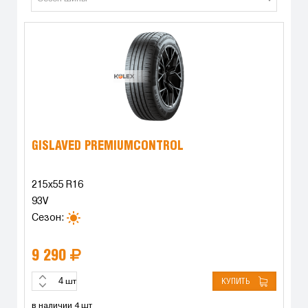
GISLAVED PREMIUMCONTROL
215x55 R16
93V
Сезон:
9 290
КУПИТЬ
шт
в наличии 4 шт