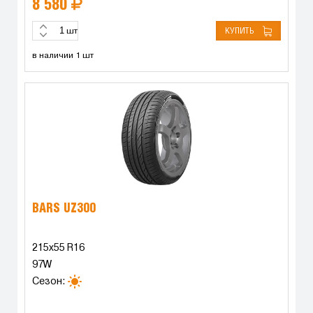
8 580
КУПИТЬ
шт
в наличии 1 шт
BARS UZ300
215x55 R16
97W
Сезон: