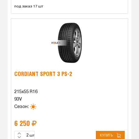
под заказ 17 шт
CORDIANT SPORT 3 PS-2
215x55 R16
93V
Сезон:
6 250
КУПИТЬ
шт