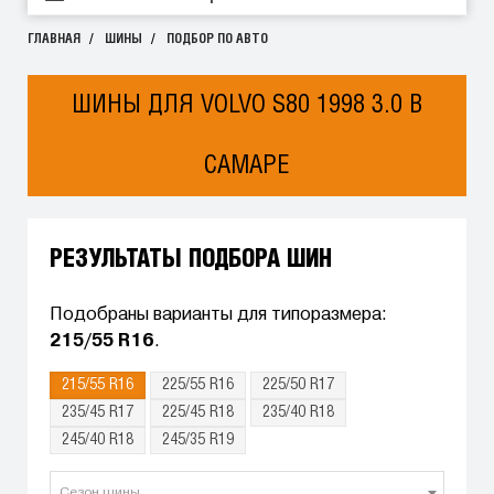
ГЛАВНАЯ
ШИНЫ
ПОДБОР ПО АВТО
ШИНЫ ДЛЯ VOLVO S80 1998 3.0 В
САМАРЕ
РЕЗУЛЬТАТЫ ПОДБОРА ШИН
Подобраны варианты для типоразмера:
215/55 R16
.
215/55 R16
225/55 R16
225/50 R17
235/45 R17
225/45 R18
235/40 R18
245/40 R18
245/35 R19
Сезон шины