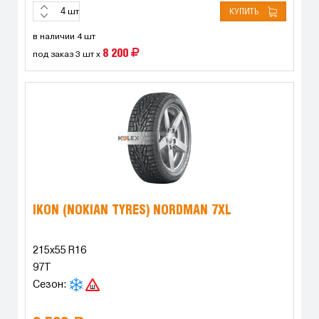
КУПИТЬ
шт
в наличии 4 шт
8 200
под заказ 3 шт x
IKON (NOKIAN TYRES) NORDMAN 7XL
215x55 R16
97T
Сезон: