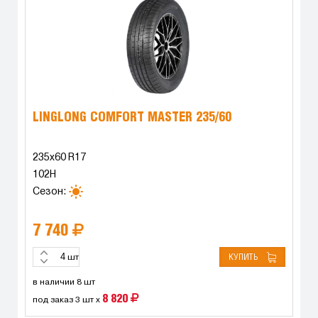
LINGLONG COMFORT MASTER 235/60
235x60 R17
102H
Сезон:
7 740
КУПИТЬ
шт
в наличии 8 шт
8 820
под заказ 3 шт x