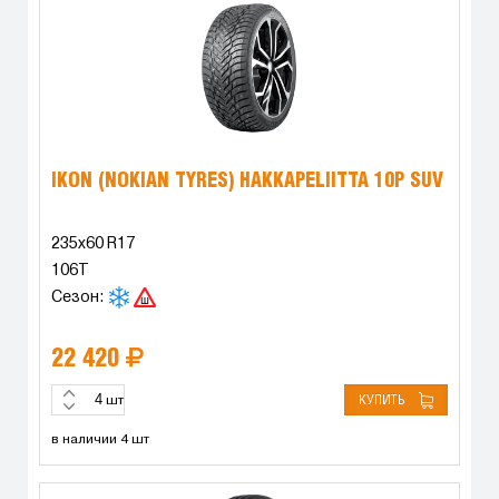
IKON (NOKIAN TYRES) HAKKAPELIITTA 10P SUV
235x60 R17
106T
Сезон:
22 420
КУПИТЬ
шт
в наличии 4 шт