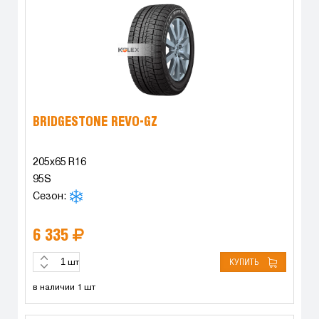
BRIDGESTONE REVO-GZ
205x65 R16
95S
Сезон:
6 335
КУПИТЬ
шт
в наличии 1 шт