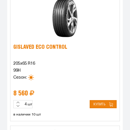
GISLAVED ECO CONTROL
205x65 R16
99H
Сезон:
8 560
КУПИТЬ
шт
в наличии 10 шт