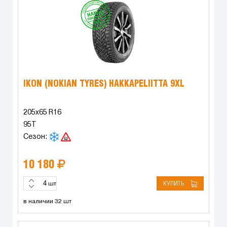
IKON (NOKIAN TYRES) HAKKAPELIITTA 9XL
205x65 R16
95T
Сезон:
10 180
КУПИТЬ
шт
в наличии 32 шт