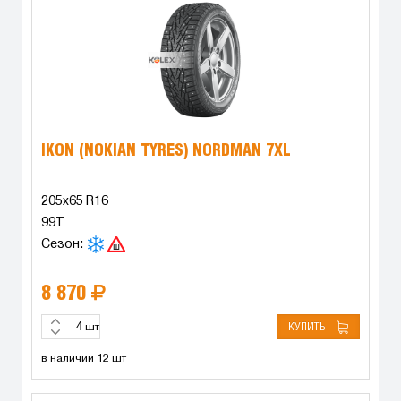
IKON (NOKIAN TYRES) NORDMAN 7XL
205x65 R16
99T
Сезон:
8 870
КУПИТЬ
шт
в наличии 12 шт