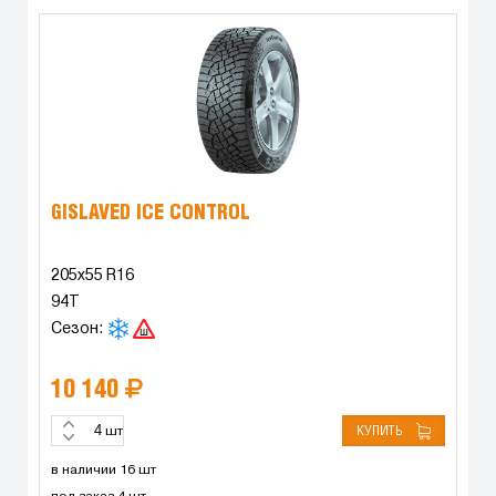
GISLAVED ICE CONTROL
205x55 R16
94T
Сезон:
10 140
КУПИТЬ
шт
в наличии 16 шт