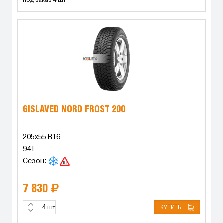
под заказ 4 шт
GISLAVED NORD FROST 200
205x55 R16
94T
Сезон:
7 830
КУПИТЬ
шт