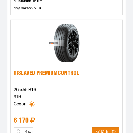
в наличии 16 шт
под заказ 26 шт
GISLAVED PREMIUMCONTROL
205x55 R16
91H
Сезон:
6 170
КУПИТЬ
шт