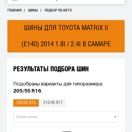
ГЛАВНАЯ
ШИНЫ
ПОДБОР ПО АВТО
ШИНЫ ДЛЯ TOYOTA MATRIX II
(E140) 2014 1.8I / 2.4I В САМАРЕ
РЕЗУЛЬТАТЫ ПОДБОРА ШИН
Подобраны варианты для типоразмера:
205/55 R16
.
205/55 R16
215/45 R17
Сезон шины