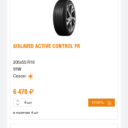
GISLAVED ACTIVE CONTROL FR
205x55 R16
91W
Сезон:
6 470
КУПИТЬ
шт
в наличии 4 шт