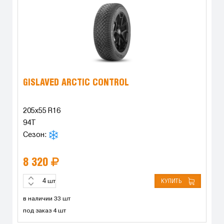
GISLAVED ARCTIC CONTROL
205x55 R16
94T
Сезон:
8 320
КУПИТЬ
шт
в наличии 33 шт
под заказ 4 шт