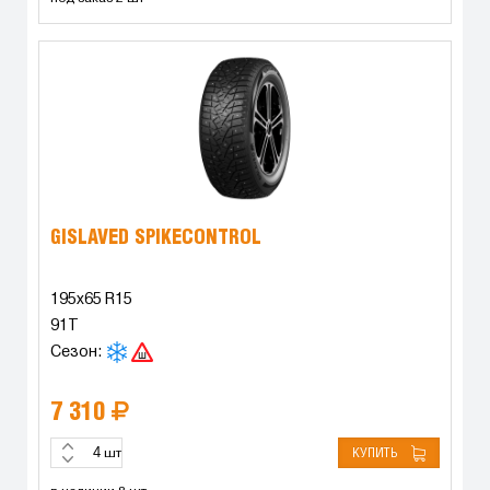
GISLAVED SPIKECONTROL
195x65 R15
91T
Сезон:
7 310
КУПИТЬ
шт