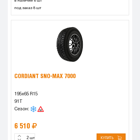
в наличии 8 шт
под заказ 8 шт
CORDIANT SNO-MAX 7000
195x65 R15
91T
Сезон:
6 510
КУПИТЬ
шт