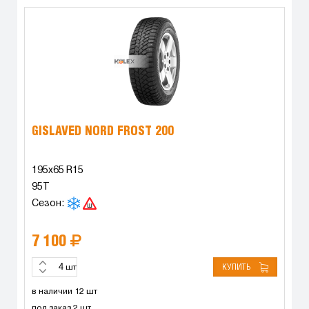
GISLAVED NORD FROST 200
195x65 R15
95T
Сезон:
7 100
КУПИТЬ
шт
в наличии 12 шт
под заказ 2 шт