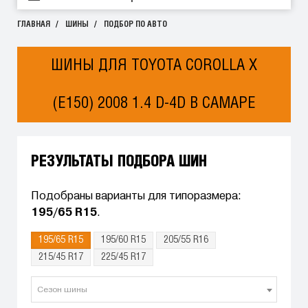
ГЛАВНАЯ
ШИНЫ
ПОДБОР ПО АВТО
ШИНЫ ДЛЯ TOYOTA COROLLA X
(E150) 2008 1.4 D-4D В САМАРЕ
РЕЗУЛЬТАТЫ ПОДБОРА ШИН
Подобраны варианты для типоразмера:
195/65 R15
.
195/65 R15
195/60 R15
205/55 R16
215/45 R17
225/45 R17
Сезон шины