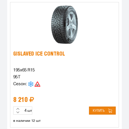
GISLAVED ICE CONTROL
195x65 R15
95T
Сезон:
8 210
КУПИТЬ
шт
в наличии 12 шт