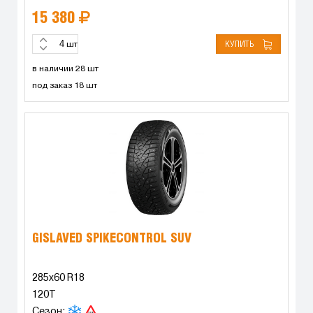
15 380
КУПИТЬ
шт
в наличии 28 шт
под заказ 18 шт
GISLAVED SPIKECONTROL SUV
285x60 R18
120T
Сезон: