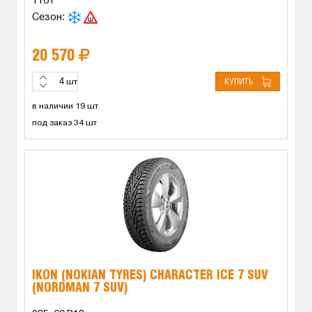
116T
Сезон:
20 570
КУПИТЬ
шт
в наличии 19 шт
под заказ 34 шт
IKON (NOKIAN TYRES) CHARACTER ICE 7 SUV
(NORDMAN 7 SUV)