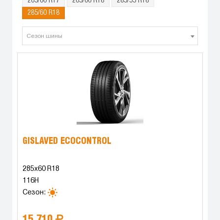
265/60 R17
265/60 R18
285/55 R18
285/60 R18
Сезон шины
GISLAVED ECOCONTROL
285x60 R18
116H
Сезон:
15 710