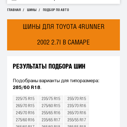
ГЛАВНАЯ
ШИНЫ
ПОДБОР ПО АВТО
ШИНЫ ДЛЯ TOYOTA 4RUNNER
2002 2.7I В САМАРЕ
РЕЗУЛЬТАТЫ ПОДБОРА ШИН
Подобраны варианты для типоразмера:
285/60 R18
.
225/75 R15
235/75 R15
255/70 R15
265/70 R15
275/60 R15
235/70 R16
245/70 R16
255/65 R16
265/70 R16
275/60 R16
235/65 R17
255/55 R17