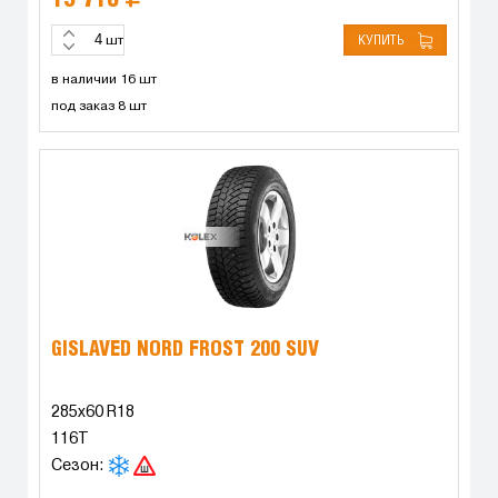
КУПИТЬ
шт
в наличии 16 шт
под заказ 8 шт
GISLAVED NORD FROST 200 SUV
285x60 R18
116T
Сезон: