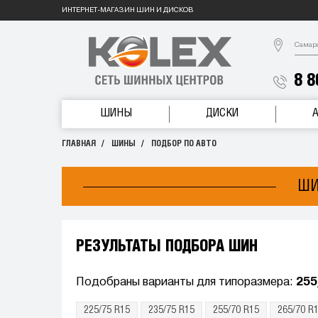
ИНТЕРНЕТ-МАГАЗИН ШИН И ДИСКОВ
Самар
8 8
ШИНЫ
ДИСКИ
ГЛАВНАЯ
ШИНЫ
ПОДБОР ПО АВТО
ШИ
РЕЗУЛЬТАТЫ ПОДБОРА ШИН
Подобраны варианты для типоразмера:
255
225/75 R15
235/75 R15
255/70 R15
265/70 R