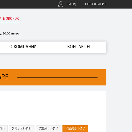
ВХОД
РЕГИСТРАЦИЯ
АТЬ ЗВОНОК
о 20:00 пн-вс
О КОМПАНИИ
КОНТАКТЫ
АРЕ
R16
275/60 R16
235/65 R17
255/55 R17