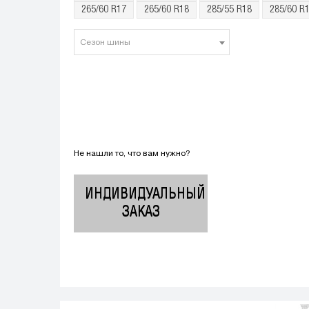
265/60 R17
265/60 R18
285/55 R18
285/60 R
Сезон шины
Не нашли то, что вам нужно?
ИНДИВИДУАЛЬНЫЙ
ЗАКАЗ