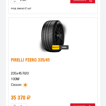
ЗАКАЗАТЬ
шт
под заказ 2 шт
PIRELLI PZERO 235/45
235x45 R20
100W
Сезон:
35 370