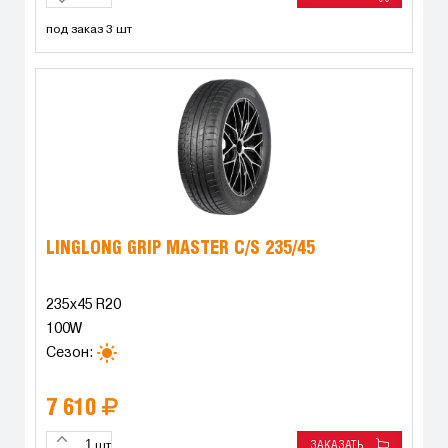
под заказ 3 шт
LINGLONG GRIP MASTER C/S 235/45
235x45 R20
100W
Сезон:
7 610
ЗАКАЗАТЬ
шт