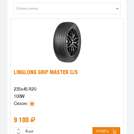
Сезон шины
LINGLONG GRIP MASTER C/S
235x45 R20
100W
Сезон:
9 100
КУПИТЬ
шт