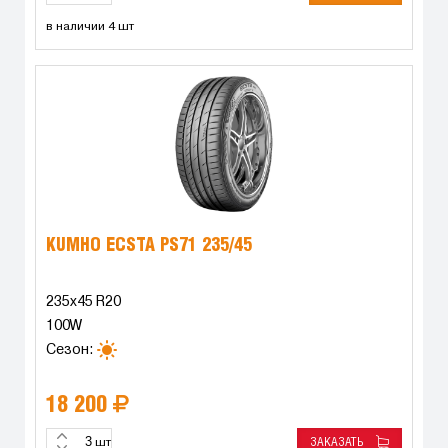
в наличии 4 шт
KUMHO ECSTA PS71 235/45
235x45 R20
100W
Сезон:
18 200
ЗАКАЗАТЬ
шт