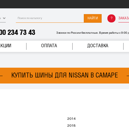
НАЙТИ
ЗАКАЗ
а
00 234 73 43
Звонки по России бесплатные. Время работы с 9:00 д
АКЦИИ
ОПЛАТА
ДОСТАВКА
КУПИТЬ ШИНЫ ДЛЯ NISSAN В САМАРЕ
2014
2018