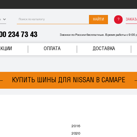
НАЙТИ
ЗАКАЗ
а
00 234 73 43
Звонки по России бесплатные. Время работы с 9:00 д
АКЦИИ
ОПЛАТА
ДОСТАВКА
КУПИТЬ ШИНЫ ДЛЯ NISSAN В САМАРЕ
2016
2020