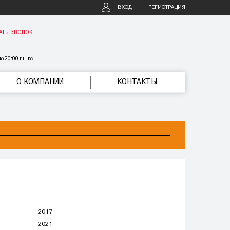
ВХОД
РЕГИСТРАЦИЯ
АТЬ ЗВОНОК
о 20:00 пн-вс
О КОМПАНИИ
КОНТАКТЫ
2017
2021