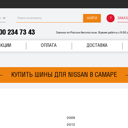
НАЙТИ
ЗАКАЗ
а
00 234 73 43
Звонки по России бесплатные. Время работы с 9:00 д
АКЦИИ
ОПЛАТА
ДОСТАВКА
КУПИТЬ ШИНЫ ДЛЯ NISSAN В САМАРЕ
2009
2013