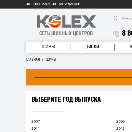
ИНТЕРНЕТ-МАГАЗИН ШИН И ДИСКОВ
Самар
8 8
ШИНЫ
ДИСКИ
ГЛАВНАЯ
ШИНЫ
ВЫБЕРИТЕ ГОД ВЫПУСКА
2007
2008
2011
2012