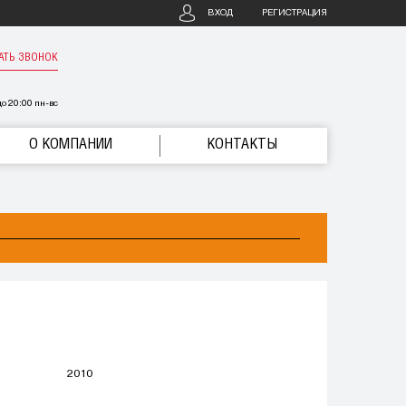
ВХОД
РЕГИСТРАЦИЯ
АТЬ ЗВОНОК
о 20:00 пн-вс
О КОМПАНИИ
КОНТАКТЫ
2010