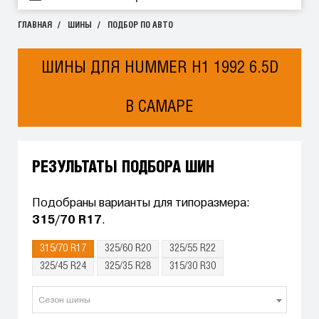
ГЛАВНАЯ
ШИНЫ
ПОДБОР ПО АВТО
ШИНЫ ДЛЯ HUMMER H1 1992 6.5D
В САМАРЕ
РЕЗУЛЬТАТЫ ПОДБОРА ШИН
Подобраны варианты для типоразмера:
315/70 R17
.
315/70 R17
325/60 R20
325/55 R22
325/45 R24
325/35 R28
315/30 R30
Сезон шины