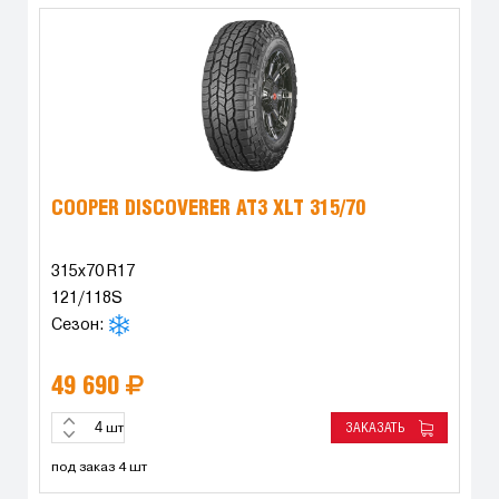
COOPER DISCOVERER AT3 XLT 315/70
315x70 R17
121/118S
Сезон:
49 690
ЗАКАЗАТЬ
шт
под заказ 4 шт