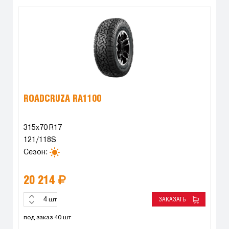
ROADCRUZA RA1100
315x70 R17
121/118S
Сезон:
20 214
ЗАКАЗАТЬ
шт
под заказ 40 шт