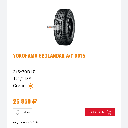
YOKOHAMA GEOLANDAR A/T G015
315x70 R17
121/118S
Сезон:
26 850
ЗАКАЗАТЬ
шт
под заказ >40 шт