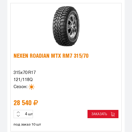
NEXEN ROADIAN MTX RM7 315/70
315x70 R17
121/118Q
Сезон:
28 540
ЗАКАЗАТЬ
шт
под заказ 10 шт